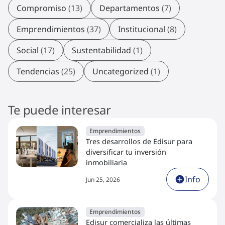
Compromiso
(13)
Departamentos
(7)
Emprendimientos
(37)
Institucional
(8)
Social
(17)
Sustentabilidad
(1)
Tendencias
(25)
Uncategorized
(1)
Te puede interesar
Emprendimientos
Tres desarrollos de Edisur para
diversificar tu inversión
inmobiliaria
Info
Jun 25, 2026
Emprendimientos
Edisur comercializa las últimas