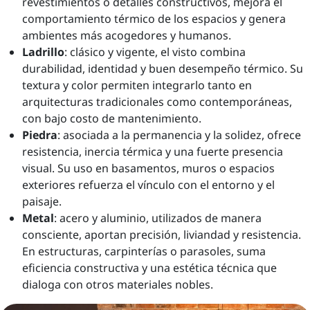
revestimientos o detalles constructivos, mejora el
comportamiento térmico de los espacios y genera
ambientes más acogedores y humanos.
Ladrillo
: clásico y vigente, el visto combina
durabilidad, identidad y buen desempeño térmico. Su
textura y color permiten integrarlo tanto en
arquitecturas tradicionales como contemporáneas,
con bajo costo de mantenimiento.
Piedra
: asociada a la permanencia y la solidez, ofrece
resistencia, inercia térmica y una fuerte presencia
visual. Su uso en basamentos, muros o espacios
exteriores refuerza el vínculo con el entorno y el
paisaje.
Metal
: acero y aluminio, utilizados de manera
consciente, aportan precisión, liviandad y resistencia.
En estructuras, carpinterías o parasoles, suma
eficiencia constructiva y una estética técnica que
dialoga con otros materiales nobles.