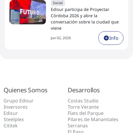
Social
Edisur participa de Proyectar
Córdoba 2026 y abre la
conversación sobre la ciudad que
viene
Info
Jun 02, 2026
Quienes Somos
Desarrollos
Grupo Edisur
Costas Studio
Inversores
Torre Verante
Edisur
Flats del Parque
Steelplex
Pilares de Manantiales
Cititek
Serranas
El Paso