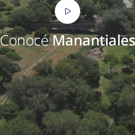
Conocé
Manantiale