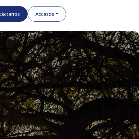
táctanos
Accesos