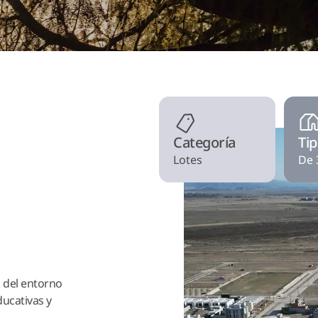
Categoría
Tip
Lotes
De 
 del entorno
ducativas y