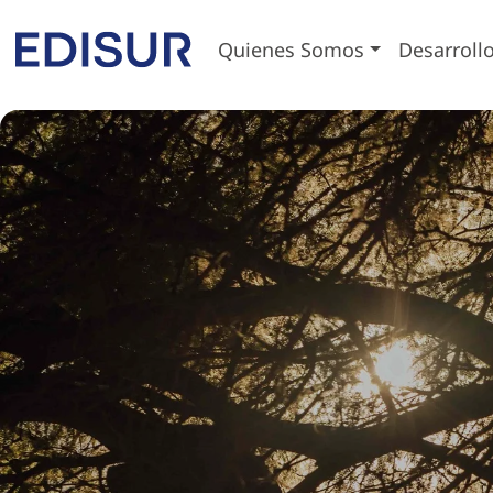
Skip to main content
Quienes Somos
Desarroll