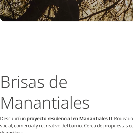
Brisas de
Manantiales
Descubrí un
proyecto residencial en Manantiales II
. Rodeado
social, comercial y recreativo del barrio. Cerca de propuestas e
deportivas.