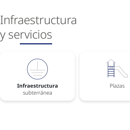
Infraestructura
y se
rvicios
Infraestructura
Plazas
subterránea