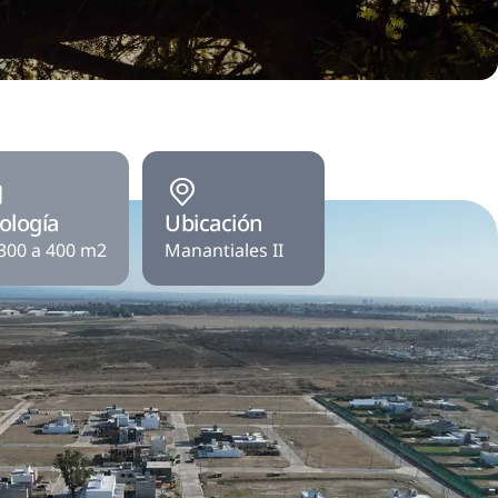
ología
Ubicación
300 a 400 m2
Manantiales II