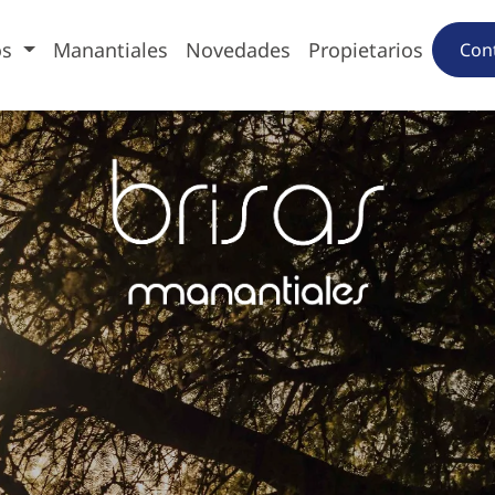
os
Manantiales
Novedades
Propietarios
Con