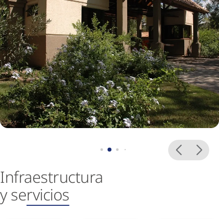
Infraestructura
y se
rvicios