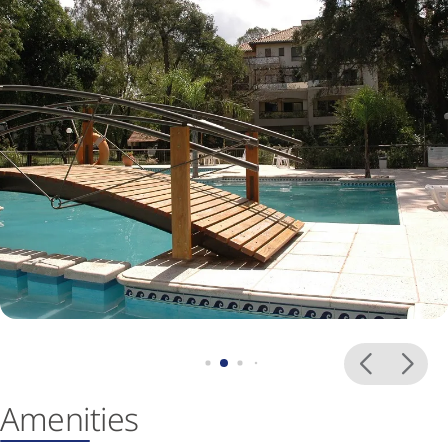
Ameni
ties