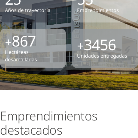
Años de trayectoria
Emprendimientos
1101
+
4392
+
Hectáreas
Unidades entregadas
desarrolladas
Emprendimientos
destacados