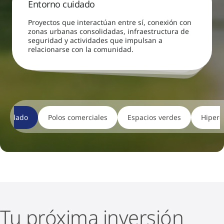
Entorno cuidado
Proyectos que interactúan entre sí, conexión con
zonas urbanas consolidadas, infraestructura de
seguridad y actividades que impulsan a
relacionarse con la comunidad.
 cuidado
Polos comerciales
Espacios verdes
Hiperc
Tu próxima inversión