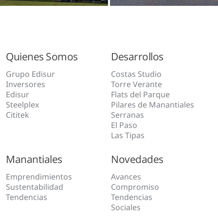
Quienes Somos
Desarrollos
Grupo Edisur
Costas Studio
Inversores
Torre Verante
Edisur
Flats del Parque
Steelplex
Pilares de Manantiales
Cititek
Serranas
El Paso
Las Tipas
Manantiales
Novedades
Emprendimientos
Avances
Sustentabilidad
Compromiso
Tendencias
Tendencias
Sociales