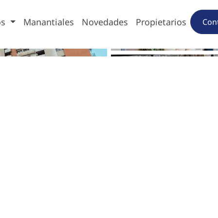
os
Manantiales
Novedades
Propietarios
Con