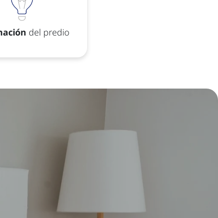
nación
del predio