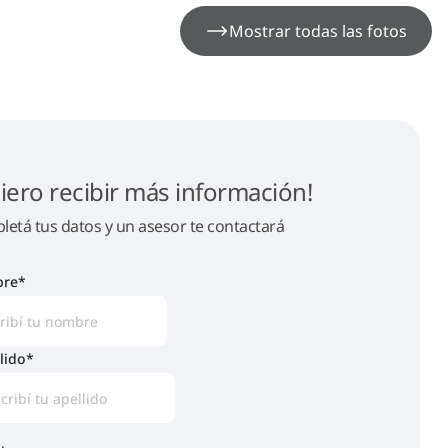
Mostrar todas las fotos
iero recibir más información!
etá tus datos y un asesor te contactará
re
*
lido
*