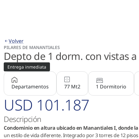
Volver
PILARES DE MANANTIALES
Depto de 1 dorm. con vistas a l
Entrega inmediata
Departamentos
77 Mt2
1 Dormitorio
USD 101.187
Descripción
Condominio en altura ubicado en Manantiales I, donde la
un estilo de vida diferente. Integrado por 3 torres de 12 pis