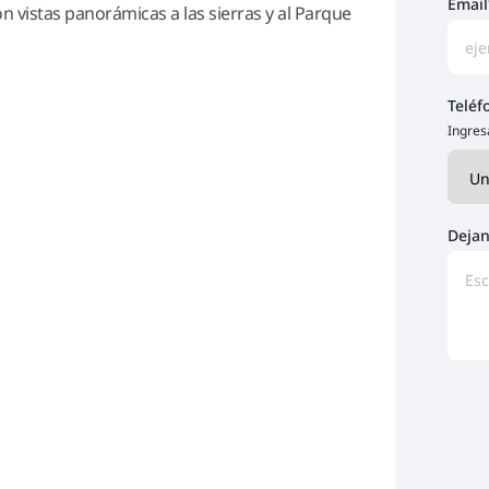
Email
 vistas panorámicas a las sierras y al Parque
Teléf
Ingres
Dejan