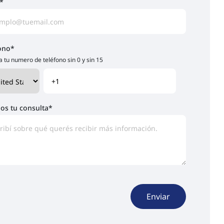
*
ono
*
a tu numero de teléfono sin 0 y sin 15
os tu consulta
*