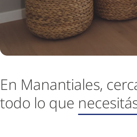
En Manantiales, cerc
todo lo que
necesitá