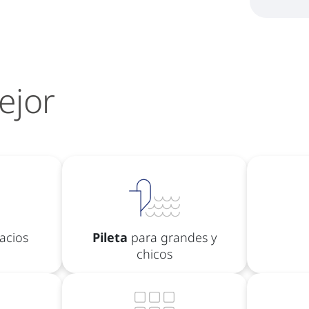
ejor
acios
Pileta
para grandes y
chicos