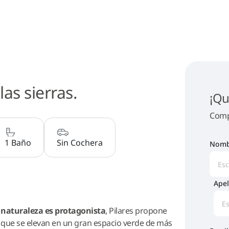
as sierras.
¡Qu
Compl
1 Baño
Sin Cochera
Nomb
Apel
 naturaleza es protagonista
, Pilares propone
os que se elevan en un gran espacio verde de más