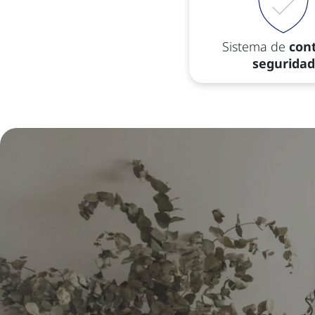
Sistema de
cont
seguridad