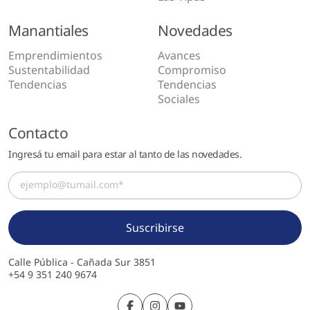
Manantiales
Novedades
Emprendimientos
Avances
Sustentabilidad
Compromiso
Tendencias
Tendencias
Sociales
Contacto
Ingresá tu email para estar al tanto de las novedades.
Calle Pública - Cañada Sur 3851
+54 9 351 240 9674