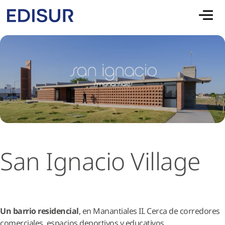
Skip to main content
San Ignacio Village
Un barrio residencial
, en Manantiales II. Cerca de corredores
comerciales, espacios deportivos y educativos.