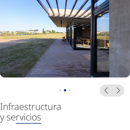
Infraestructura
y se
rvicios