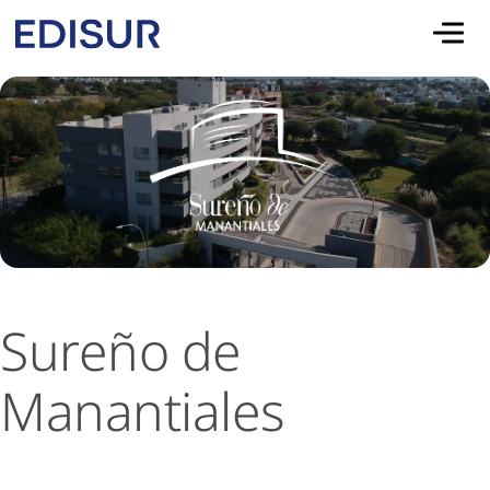
Skip to main content
Sureño de
Manantiales