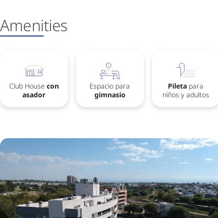
Ameni
ties
Club House
con
Espacio para
Pileta
para
asador
gimnasio
niños y adultos