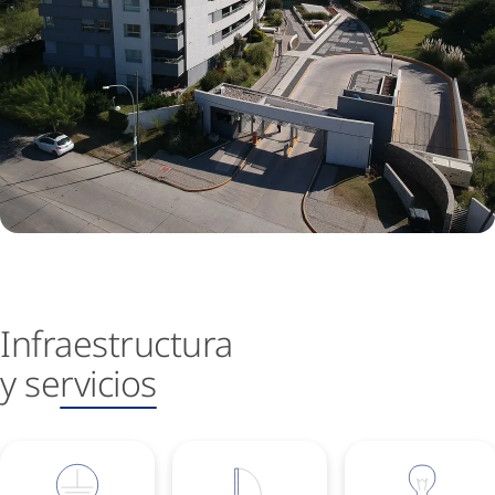
Infraestructura
y se
rvicios