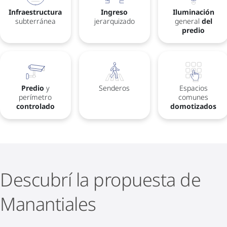
Infraestructura
Ingreso
Iluminación
subterránea
jerarquizado
general
del
predio
Predio
y
Senderos
Espacios
perímetro
comunes
controlado
domotizados
Descubrí la propuesta de
Manantiales