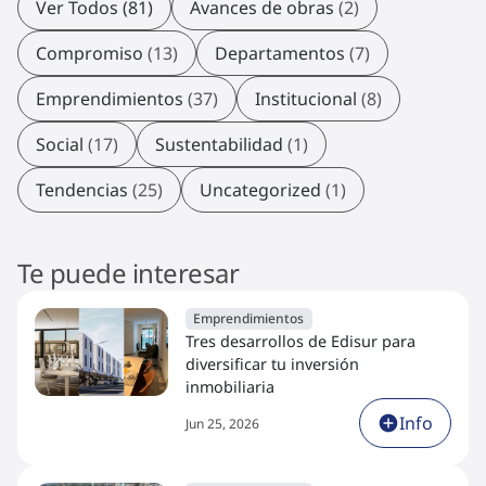
Ver Todos (81)
Avances de obras
(2)
Compromiso
(13)
Departamentos
(7)
Emprendimientos
(37)
Institucional
(8)
Social
(17)
Sustentabilidad
(1)
Tendencias
(25)
Uncategorized
(1)
Te puede interesar
Emprendimientos
Tres desarrollos de Edisur para
diversificar tu inversión
inmobiliaria
Info
Jun 25, 2026