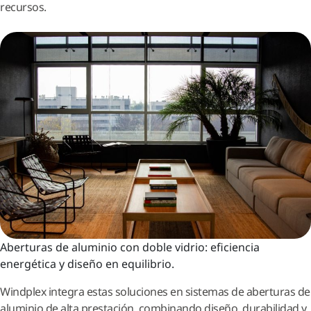
recursos.
Aberturas de aluminio con doble vidrio: eficiencia
energética y diseño en equilibrio.
Windplex integra estas soluciones en sistemas de aberturas de
aluminio de alta prestación, combinando diseño, durabilidad y