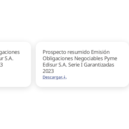
gaciones
Prospecto resumido Emisión
r S.A.
Obligaciones Negociables Pyme
23
Edisur S.A. Serie I Garantizadas
2023
Descargar