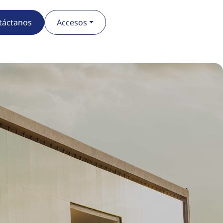
táctanos
Accesos