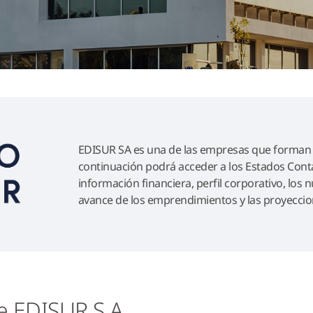
EDISUR SA es una de las empresas que forman
continuación podrá acceder a los Estados Conta
información financiera, perfil corporativo, los
avance de los emprendimientos y las proyeccio
e EDISUR S.A.