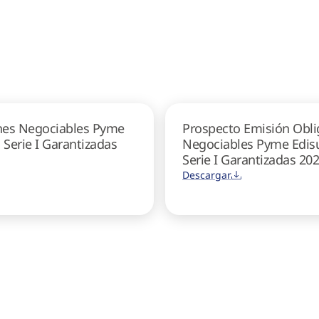
nes Negociables Pyme
Prospecto Emisión Obli
. Serie I Garantizadas
Negociables Pyme Edisu
Serie I Garantizadas 20
Descargar