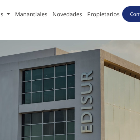
os
Manantiales
Novedades
Propietarios
Con