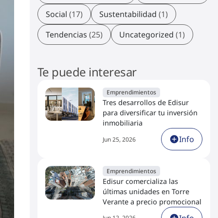
Social
(17)
Sustentabilidad
(1)
Tendencias
(25)
Uncategorized
(1)
Te puede interesar
Emprendimientos
Tres desarrollos de Edisur
para diversificar tu inversión
inmobiliaria
Info
Jun 25, 2026
Emprendimientos
Edisur comercializa las
últimas unidades en Torre
Verante a precio promocional
Info
Jun 12, 2026