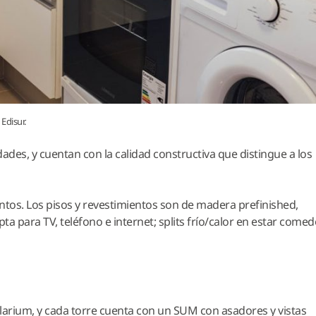
Edisur.
des, y cuentan con la calidad constructiva que distingue a los
tos. Los pisos y revestimientos son de madera prefinished,
ta para TV, teléfono e internet; splits frío/calor en estar comed
olarium, y cada torre cuenta con un SUM con asadores y vistas