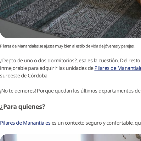
Pilares de Manantiales se ajusta muy bien al estilo de vida de jóvenes y parejas.
¿Depto de uno o dos dormitorios?, esa es la cuestión. Del rest
inmejorable para adquirir las unidades de
Pilares de Manantial
suroeste de Córdoba
¡No te demores! Porque quedan los últimos departamentos de un
¿Para quienes?
Pilares de Manantiales
es un contexto seguro y confortable, que 