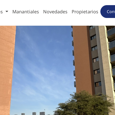
os
Manantiales
Novedades
Propietarios
Con