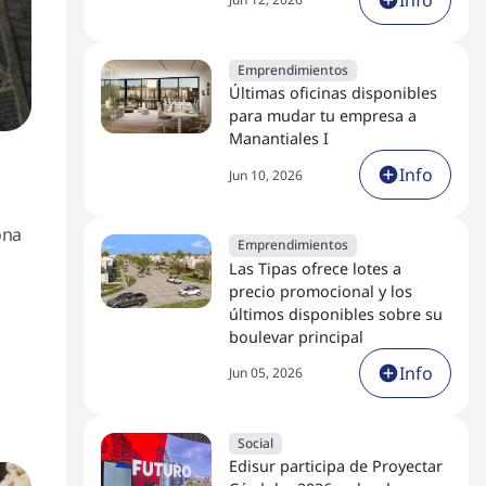
Emprendimientos
Últimas oficinas disponibles
para mudar tu empresa a
Manantiales I
Info
Jun 10, 2026
ona
Emprendimientos
Las Tipas ofrece lotes a
precio promocional y los
últimos disponibles sobre su
boulevar principal
Info
Jun 05, 2026
Social
Edisur participa de Proyectar