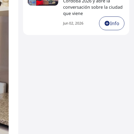
Córdoba 2026 y abre la
conversación sobre la ciudad
que viene
Info
Jun 02, 2026