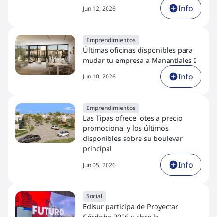
Info
Jun 12, 2026
Emprendimientos
Últimas oficinas disponibles para
mudar tu empresa a Manantiales I
Info
Jun 10, 2026
Emprendimientos
Las Tipas ofrece lotes a precio
promocional y los últimos
disponibles sobre su boulevar
principal
Info
Jun 05, 2026
Social
Edisur participa de Proyectar
Córdoba 2026 y abre la