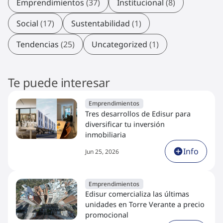
Emprendimientos
(37)
Institucional
(8)
Social
(17)
Sustentabilidad
(1)
Tendencias
(25)
Uncategorized
(1)
Te puede interesar
Emprendimientos
Tres desarrollos de Edisur para
diversificar tu inversión
inmobiliaria
Info
Jun 25, 2026
Emprendimientos
Edisur comercializa las últimas
unidades en Torre Verante a precio
promocional