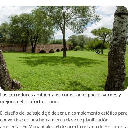
Los corredores ambientales conectan espacios verdes y
mejoran el confort urbano.
El diseño del paisaje dejó de ser un complemento estético para
convertirse en una herramienta clave de planificación
ambiental. En Manantiales, el desarrollo urbano de Edisur en la