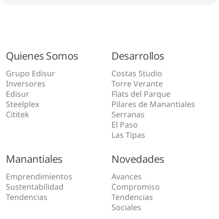
Quienes Somos
Desarrollos
Grupo Edisur
Costas Studio
Inversores
Torre Verante
Edisur
Flats del Parque
Steelplex
Pilares de Manantiales
Cititek
Serranas
El Paso
Las Tipas
Manantiales
Novedades
Emprendimientos
Avances
Sustentabilidad
Compromiso
Tendencias
Tendencias
Sociales