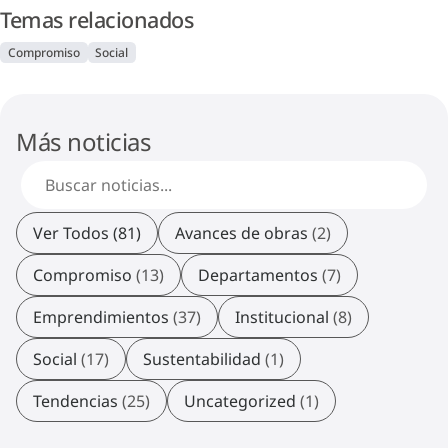
Temas relacionados
Compromiso
Social
Más noticias
Ver Todos (81)
Avances de obras
(2)
Compromiso
(13)
Departamentos
(7)
Emprendimientos
(37)
Institucional
(8)
Social
(17)
Sustentabilidad
(1)
Tendencias
(25)
Uncategorized
(1)